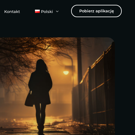
Pobierz aplikację
Kontakt
Polski
Polski
English