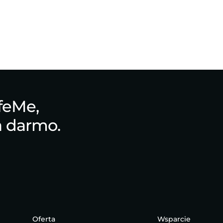
feMe,
za darmo.
Oferta
Wsparcie