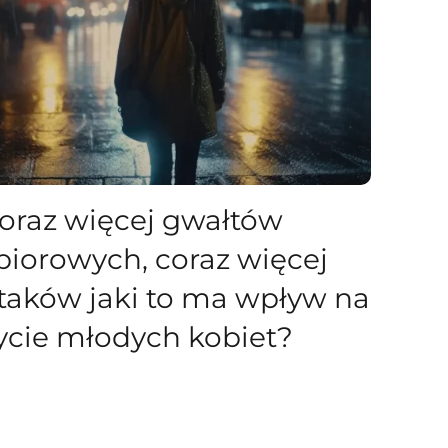
oraz więcej gwałtów
biorowych, coraz więcej
taków jaki to ma wpływ na
ycie młodych kobiet?