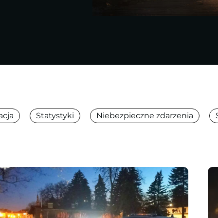
acja
Statystyki
Niebezpieczne zdarzenia