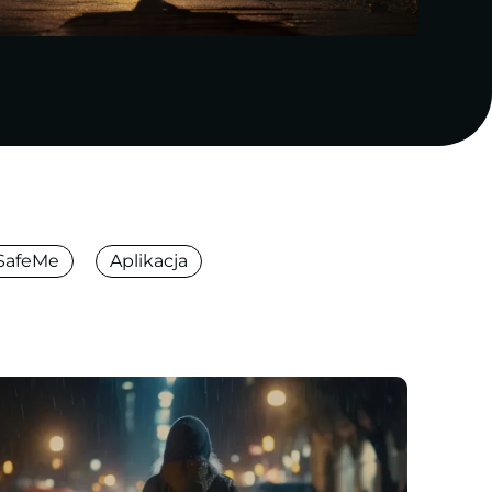
SafeMe
Aplikacja