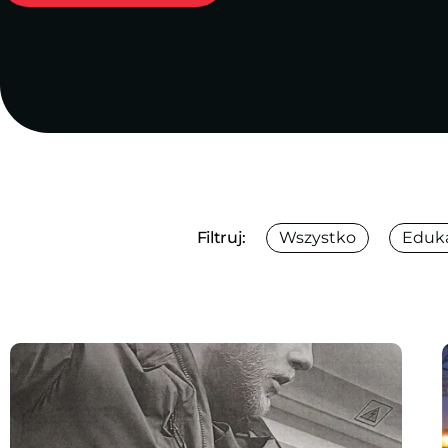
Filtruj:
Wszystko
Eduk