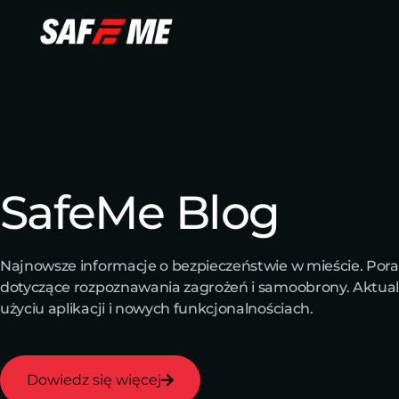
SafeMe Blog
Najnowsze informacje o bezpieczeństwie w mieście. Por
dotyczące rozpoznawania zagrożeń i samoobrony. Aktual
użyciu aplikacji i nowych funkcjonalnościach.
Dowiedz się więcej