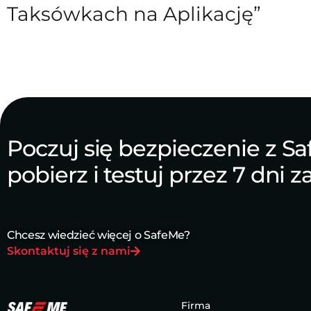
Taksówkach na Aplikację”
Poczuj się bezpieczenie z Sa
pobierz i testuj przez 7 dni 
Chcesz wiedzieć więcej o SafeMe?
Skontaktuj się z nami
Firma