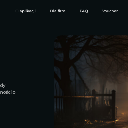
O aplikacji
Dla firm
FAQ
Voucher
ady
ności o