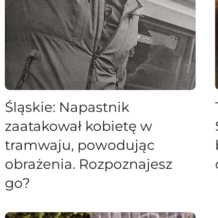
Śląskie: Napastnik
zaatakował kobietę w
tramwaju, powodując
obrażenia. Rozpoznajesz
go?